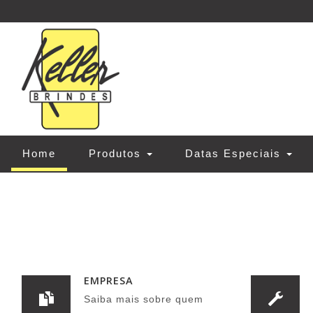
(current)
Home
Produtos
Datas Especiais
EMPRESA
Saiba mais sobre quem