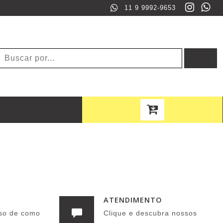
11 9 9992-9653
ATENDIMENTO
so de como
Clique e descubra nossos